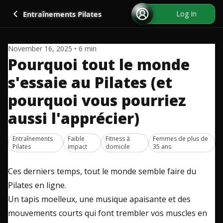
Go back
Log In
Entraînements Pilates
November 16, 2025
•
6
min
Pourquoi tout le monde
s'essaie au Pilates (et
pourquoi vous pourriez
aussi l'apprécier)
Entraînements
Faible
Fitness à
Femmes de plus de
Pilates
impact
domicile
35 ans
Ces derniers temps, tout le monde semble faire du
Pilates en ligne.
Un tapis moelleux, une musique apaisante et des
mouvements courts qui font trembler vos muscles en