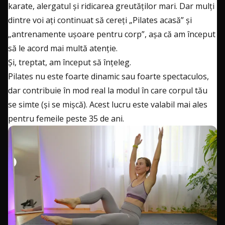
karate, alergatul și ridicarea greutăților mari. Dar mulți
dintre voi ați continuat să cereți „Pilates acasă” și
„antrenamente ușoare pentru corp”, așa că am început
să le acord mai multă atenție.
Și, treptat, am început să înțeleg.
Pilates nu este foarte dinamic sau foarte spectaculos,
dar contribuie în mod real la modul în care corpul tău
se simte (și se mișcă). Acest lucru este valabil mai ales
pentru femeile peste 35 de ani.