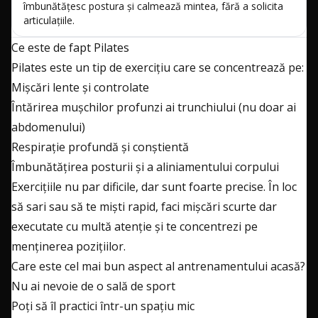
îmbunătățesc postura și calmează mintea, fără a solicita
articulațiile.
Ce este de fapt Pilates
Pilates este un tip de exercițiu care se concentrează pe:
Mișcări lente și controlate
Întărirea mușchilor profunzi ai trunchiului (nu doar ai
abdomenului)
Respirație profundă și conștientă
Îmbunătățirea posturii și a aliniamentului corpului
Exercițiile nu par dificile, dar sunt foarte precise. În loc
să sari sau să te miști rapid, faci mișcări scurte dar
executate cu multă atenție și te concentrezi pe
menținerea pozițiilor.
Care este cel mai bun aspect al antrenamentului acasă?
Nu ai nevoie de o sală de sport
Poți să îl practici într-un spațiu mic