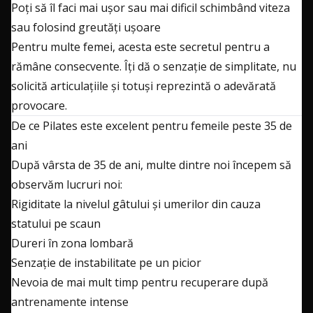
Poți să îl faci mai ușor sau mai dificil schimbând viteza
sau folosind greutăți ușoare
Pentru multe femei, acesta este secretul pentru a
rămâne consecvente. Îți dă o senzație de simplitate, nu
solicită articulațiile și totuși reprezintă o adevărată
provocare.
De ce Pilates este excelent pentru femeile peste 35 de
ani
După vârsta de 35 de ani, multe dintre noi începem să
observăm lucruri noi:
Rigiditate la nivelul gâtului și umerilor din cauza
statului pe scaun
Dureri în zona lombară
Senzație de instabilitate pe un picior
Nevoia de mai mult timp pentru recuperare după
antrenamente intense