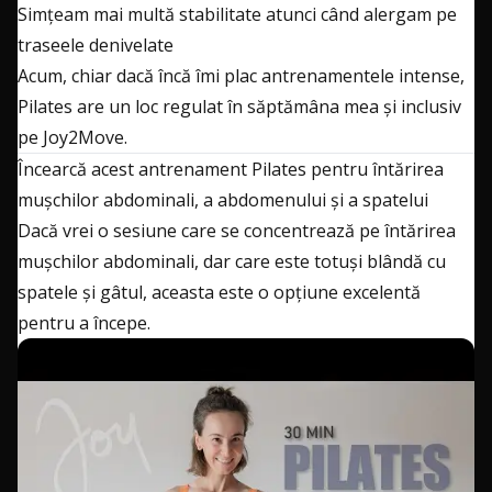
Simțeam mai multă stabilitate atunci când alergam pe
traseele denivelate
Acum, chiar dacă încă îmi plac antrenamentele intense,
Pilates are un loc regulat în săptămâna mea și inclusiv
pe Joy2Move.
Încearcă acest antrenament Pilates pentru întărirea
mușchilor abdominali, a abdomenului și a spatelui
Dacă vrei o sesiune care se concentrează pe întărirea
mușchilor abdominali, dar care este totuși blândă cu
spatele și gâtul, aceasta este o opțiune excelentă
pentru a începe.