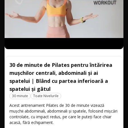
30 de minute de Pilates pentru întărirea
mușchilor centrali, abdominali și ai
spatelui | Blând cu partea inferioară a
spatelui și gâtul
30 minute
Toate Nivelurile
Acest antrenament Pilates de 30 de minute vizează
mușchii abdominali, abdominali și spatele, folosind mișcări
controlate, cu impact redus, pe care le puteți face chiar
acasă, fără echipament.