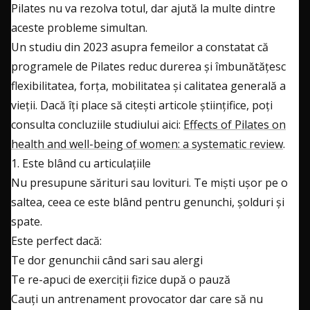
Pilates nu va rezolva totul, dar ajută la multe dintre
aceste probleme simultan.
Un studiu din 2023 asupra femeilor a constatat că
programele de Pilates reduc durerea și îmbunătățesc
flexibilitatea, forța, mobilitatea și calitatea generală a
vieții. Dacă îți place să citești articole științifice, poți
consulta concluziile studiului aici:
Effects of Pilates on
health and well-being of women: a systematic review
.
1. Este blând cu articulațiile
Nu presupune sărituri sau lovituri. Te miști ușor pe o
saltea, ceea ce este blând pentru genunchi, șolduri și
spate.
Este perfect dacă:
Te dor genunchii când sari sau alergi
Te re-apuci de exerciții fizice după o pauză
Cauți un antrenament provocator dar care să nu