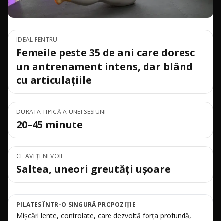
IDEAL PENTRU
Femeile peste 35 de ani care doresc
un antrenament intens, dar blând
cu articulațiile
DURATA TIPICĂ A UNEI SESIUNI
20–45 minute
CE AVEȚI NEVOIE
Saltea, uneori greutăți ușoare
PILATES ÎNTR-O SINGURĂ PROPOZIȚIE
Mișcări lente, controlate, care dezvoltă forța profundă,